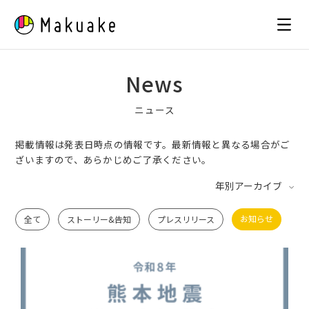
Skip
to
content
News
ニュース
掲載情報は発表日時点の情報です。最新情報と異なる場合がご
ざいますので、あらかじめご了承ください。
年別アーカイブ
お知らせ
全て
ストーリー&告知
プレスリリース