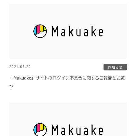
2024.08.20
お知らせ
「Makuake」サイトのログイン不具合に関するご報告とお詫
び