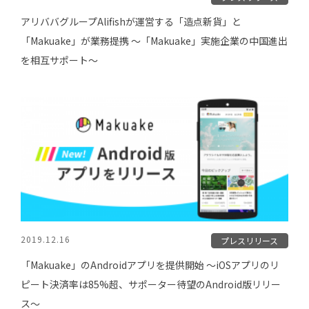
アリババグループAlifishが運営する「造点新貨」と
「Makuake」が業務提携 〜「Makuake」実施企業の中国進出
を相互サポート〜
2019.12.16
プレスリリース
「Makuake」のAndroidアプリを提供開始 〜iOSアプリのリ
ピート決済率は85%超、サポーター待望のAndroid版リリー
ス〜