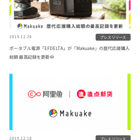
2019.12.26
プレスリリース
ポータブル電源「EFDELTA」が「Makuake」の歴代応援購入
総額 最高記録を更新中
2019.12.18
プレスリリース