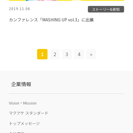
2019.11.06
ストーリー&告知
カンファレンス「MASHING UP vol.3」に出展
1
2
3
4
»
企業情報
Vision・Mission
マクアケ スタンダード
トップメッセージ