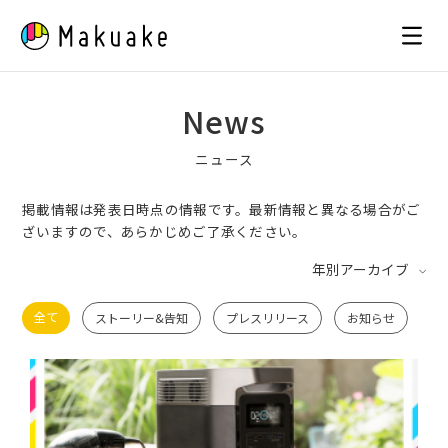
Skip
to
content
News
ニュース
掲載情報は発表日時点の情報です。最新情報と異なる場合がご
ざいますので、あらかじめご了承ください。
年別アーカイブ
全て
ストーリー&告知
プレスリリース
お知らせ