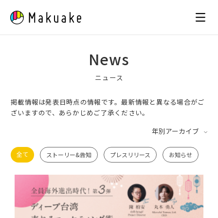
Skip
to
content
News
ニュース
掲載情報は発表日時点の情報です。最新情報と異なる場合がご
ざいますので、あらかじめご了承ください。
年別アーカイブ
全て
ストーリー&告知
プレスリリース
お知らせ