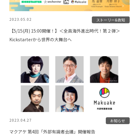
2023.05.02
ストーリー&告知
【5/15(月) 15:00開催！】＜全員海外進出時代！第２弾＞
Kickstarterから世界の大舞台へ
2023.04.27
お知らせ
マクアケ 第4回「外部有識者会議」開催報告