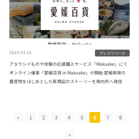
2023.03.23
プレスリリース
アタラシイものや体験の応援購入サービス「Makuake」にて
オンライン催事「愛媛百貨 in Makuake」が開始 愛媛県発の
農産物をはじめとした新商品のストーリーを県内外へ発信
«
1
2
3
4
5
6
7
8
»