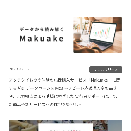
2023.04.12
プレスリリース
アタラシイものや体験の応援購入サービス「Makuake」に関
する 統計データページを開設 〜リピート応援購入率の高さ
や、地方拠点による地域に根ざした 実行者サポートにより、
新商品や新サービスへの挑戦を後押し〜