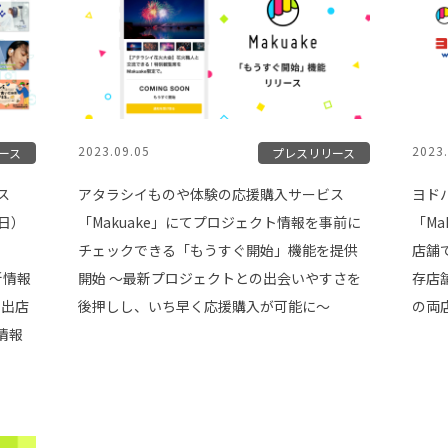
2023.09.05
2023.
ース
プレスリリース
ス
アタラシイものや体験の応援購入サービス
ヨド
（日）
「Makuake」にてプロジェクト情報を事前に
「Ma
チェックできる「もうすぐ開始」機能を提供
店舗
新情報
開始 〜最新プロジェクトとの出会いやすさを
存店
の出店
後押しし、いち早く応援購入が可能に〜
の両
情報