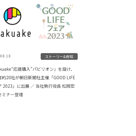
08.18
ストーリー&告知
kuake“応援購入”パビリオン」を設け、
約20社が朝日新聞社主催「GOOD LIFE
 2023」に出展 ／ 当社執行役員 松岡宏
セミナー登壇