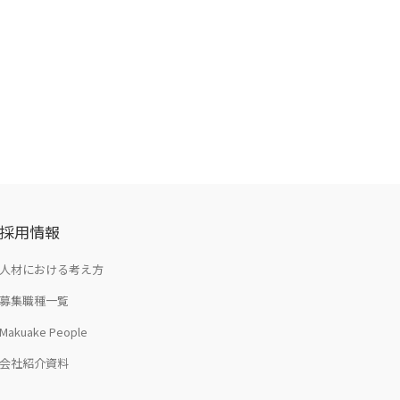
採用情報
人材における考え方
募集職種一覧
Makuake People
会社紹介資料