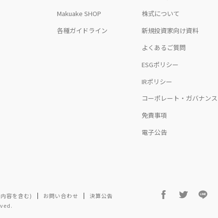
Makuake SHOP
株式について
各種ガイドライン
新規投資家向け資料
よくあるご質問
ESGポリシー
IRポリシー
コーポレート・ガバナンス
免責事項
電子公告
内容を含む)
お問い合わせ
決算公告
rved.