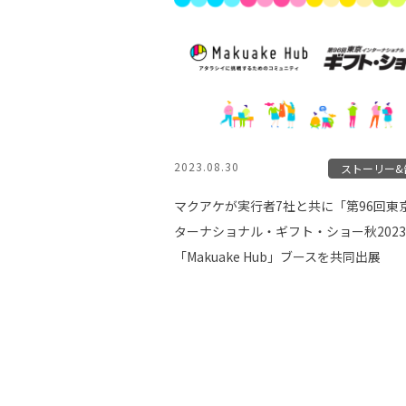
2023.08.30
ストーリー&
マクアケが実行者7社と共に「第96回東
ターナショナル・ギフト・ショー秋202
「Makuake Hub」ブースを共同出展