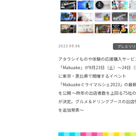
2023.09.06
プレスリリ
アタラシイものや体験の応援購入サービ
「Makuake」が9月23日（土）〜24日
に東京・恵比寿で開催するイベント
「Makuakeミライマルシェ2023」の最
を公開 〜昨年の出店者数を上回る75社
が決定。グルメ＆ドリンクブースの出店
を追加発表～