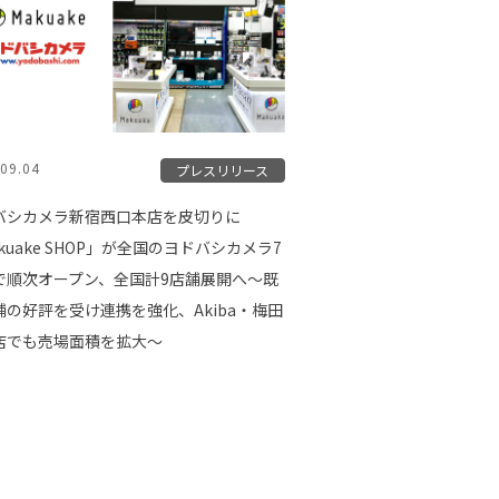
09.04
プレスリリース
バシカメラ新宿西口本店を皮切りに
kuake SHOP」が全国のヨドバシカメラ7
で順次オープン、全国計9店舗展開へ〜既
舗の好評を受け連携を強化、Akiba・梅田
店でも売場面積を拡大〜