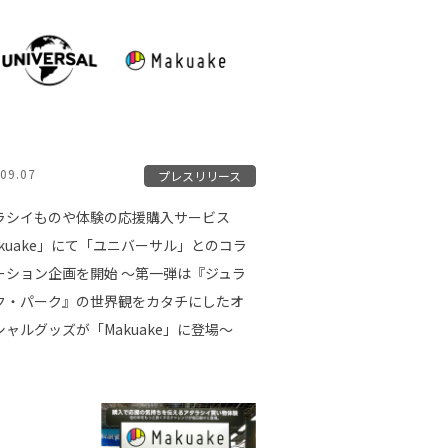
09.07
プレスリリース
ラシイものや体験の応援購入サービス
akuake」にて「ユニバーサル」とのコラ
ーション企画を開始 〜第一弾は『ジュラ
ク・パーク』の世界観をカタチにしたオ
シャルグッズが「Makuake」に登場〜