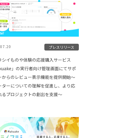
07.20
プレスリリース
ラシイものや体験の応援購入サービス
akuake」の実行者向け管理画面にてサポ
ーからのレビュー表示機能を提供開始〜
ーターについての理解を促進し、より応
れるプロジェクトの創出を支援〜