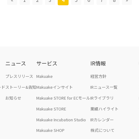
ニュース
サービス
IR情報
プレスリリース
Makuake
経営方針
ード
ストーリー&告知
Makuakeインサイト
IRニュース一覧
お知らせ
Makuake STORE for ECモール
IRライブラリ
Makuake STORE
業績ハイライト
Makuake Incubation Studio
IRカレンダー
Makuake SHOP
株式について