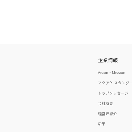
企業情報
Vision・Mission
マクアケ スタンダ
トップメッセージ
会社概要
経営陣紹介
沿革