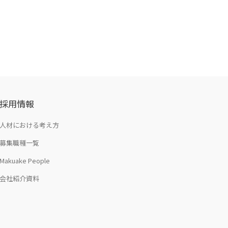
採用情報
人材における考え方
募集職種一覧
Makuake People
会社紹介資料