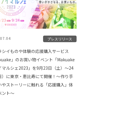
07.04
プレスリリース
ラシイものや体験の応援購入サービス
kuake」のお買い物イベント「Makuake
マルシェ2023」を9月23日（土）〜24
日）に東京・恵比寿にて開催！〜作り手
いやストーリーに触れる「応援購入」体
ベント〜