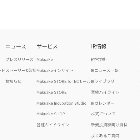
ニュース
サービス
IR情報
プレスリリース
Makuake
経営方針
ード
ストーリー&告知
Makuakeインサイト
IRニュース一覧
お知らせ
Makuake STORE for ECモール
IRライブラリ
Makuake STORE
業績ハイライト
Makuake Incubation Studio
IRカレンダー
Makuake SHOP
株式について
各種ガイドライン
新規投資家向け資料
よくあるご質問