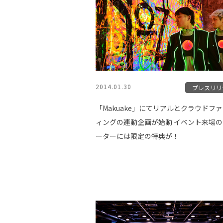
2014.01.30
プレスリリ
「Makuake」にてリアルとクラウドフ
ィングの連動企画が始動 イベント来場
ーターには限定の特典が！