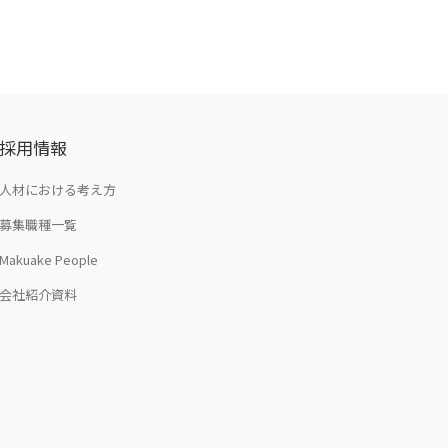
採用情報
人材における考え方
募集職種一覧
Makuake People
会社紹介資料