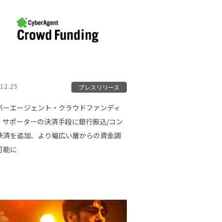
12.25
プレスリリース
バーエージェント・クラウドファンディ
、サポーターの決済手段に銀行振込/コン
決済を追加、より幅広い層からの資金調
可能に