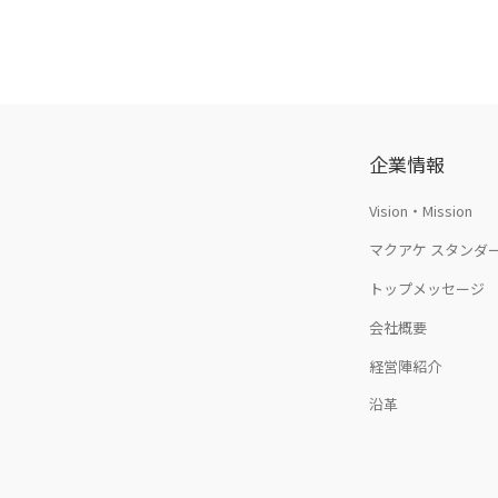
企業情報
Vision・Mission
マクアケ スタンダ
トップメッセージ
会社概要
経営陣紹介
沿革