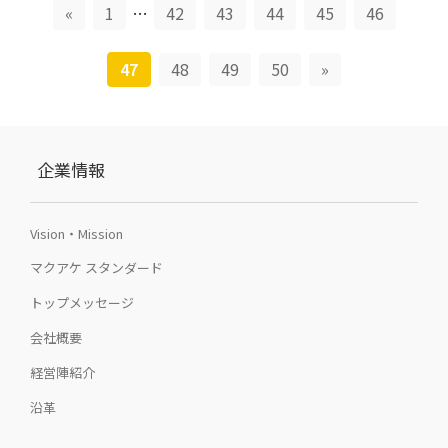
«
1
…
42
43
44
45
46
47
48
49
50
»
企業情報
Vision・Mission
マクアケ スタンダード
トップメッセージ
会社概要
経営陣紹介
沿革