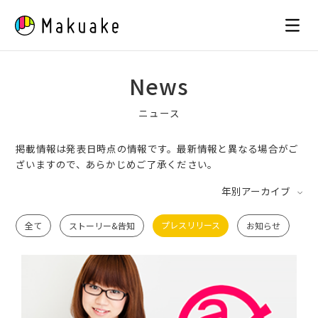
Skip
to
content
News
ニュース
掲載情報は発表日時点の情報です。最新情報と異なる場合がご
ざいますので、あらかじめご了承ください。
年別アーカイブ
プレスリリース
全て
ストーリー&告知
お知らせ