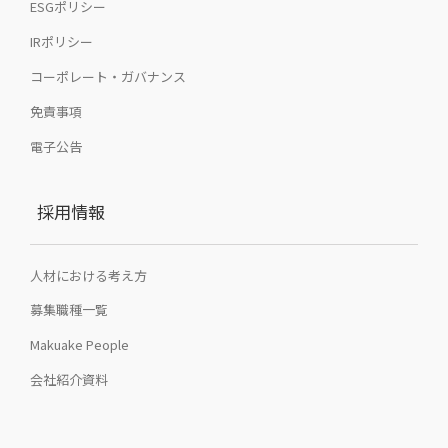
ESGポリシー
IRポリシー
コーポレート・ガバナンス
免責事項
電子公告
採用情報
人材における考え方
募集職種一覧
Makuake People
会社紹介資料