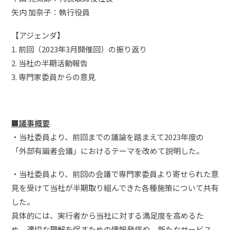
矢内 加奈子：執行役員
【アジェンダ】
1. 前回（2023年3月開催回）の振り返り
2. 当社の半期活動報告
3. 専門家委員からの意見
■
議事
概要
・当社委員より、前回までの議論を踏まえて2023年度の
「外部有識者会議」におけるテーマを改めて説明した。
・当社委員より、前回の会議で専門家委員より寄せられた意
見を受けて当社が半期取り組んできた各種施策について共有
した。
具体的には、実行者から当社に対する満足度を高めるた
め、適切な理解を促すための情報発信や、新たなサービス