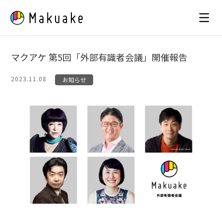
Skip
to
content
マクアケ 第5回「外部有識者会議」開催報告
2023.11.08
お知らせ