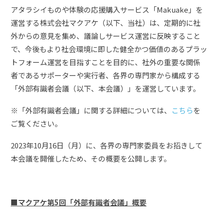
アタラシイものや体験の応援購入サービス「Makuake」を
運営する株式会社マクアケ（以下、当社）は、定期的に社
外からの意見を集め、議論しサービス運営に反映すること
で、今後もより社会環境に即した健全かつ価値のあるプラッ
トフォーム運営を目指すことを目的に、社外の重要な関係
者であるサポーターや実行者、各界の専門家から構成する
「外部有識者会議（以下、本会議）」を運営しています。
※「外部有識者会議」に関する詳細については、
こちら
を
ご覧ください。
2023年10月16日（月）に、各界の専門家委員をお招きして
本会議を開催したため、その概要を公開します。
■
マクアケ
第5回「外部有識者会議」概要