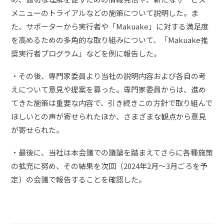
メニューのトライアルなどの施策について説明した。ま
た、サポーターから実行者や「Makuake」に対する満足度
を高めるための多角的な取り組みについて、「Makuake推
奨実行者プログラム」などを例に報告した。
・その後、専門家委員より当社の説明内容および各自の考
えについて意見や提案を募った。専門家委員からは、進め
てきた施策は重要な内容で、引き続きこの方針で取り組んで
ほしいとの声が寄せられたほか、さまざまな観点から意見
が寄せられた。
・最後に、当社は本会議での議論を踏まえてさらに各種施策
の拡充に努め、その結果を次回（2024年2月〜3月ごろを予
定）の会議で報告することを確認した。