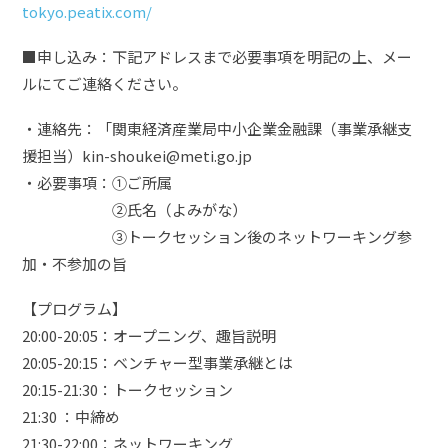
tokyo.peatix.com/
■申し込み：下記アドレスまで必要事項を明記の上、メー
ルにてご連絡ください。
・連絡先：「関東経済産業局中小企業金融課（事業承継支
援担当）
kin-shoukei@meti.go.jp
・必要事項：①ご所属
②氏名（よみがな）
③トークセッション後のネットワーキング参
加・不参加の旨
【プログラム】
20:00-20:05：オープニング、趣旨説明
20:05-20:15：ベンチャー型事業承継とは
20:15-21:30：トークセッション
21:30 ：中締め
21:30-22:00：ネットワーキング