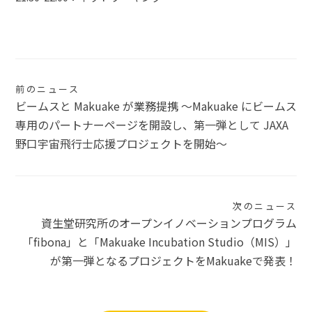
投
前のニュース
ビームスと Makuake が業務提携 〜Makuake にビームス
稿
専用のパートナーページを開設し、第一弾として JAXA
ナ
野口宇宙飛行士応援プロジェクトを開始〜
ビ
ゲ
次のニュース
ー
資生堂研究所のオープンイノベーションプログラム
シ
「fibona」と「Makuake Incubation Studio（MIS）」
が第一弾となるプロジェクトをMakuakeで発表！
ョ
ン