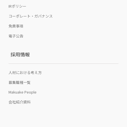
IRポリシー
コーポレート・ガバナンス
免責事項
電子公告
採用情報
人材における考え方
募集職種一覧
Makuake People
会社紹介資料