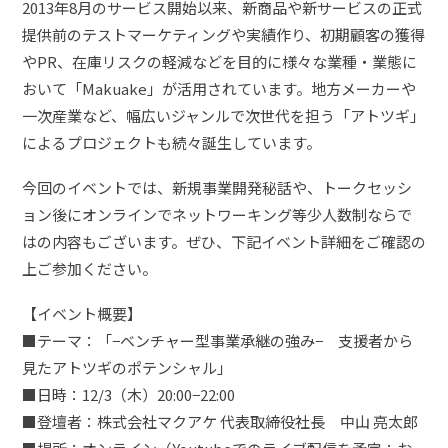
2013年8月のサービス開始以来、新商品や新サービスの正式
提供前のテストマーケティングや実績作り、初期顧客の獲得
やPR、在庫リスクの軽減などを目的に様々な業種・業態に
おいて「Makuake」が活用されています。地方メーカーや
一次産業など、幅広いジャンルで次世代を担う「アトツギ」
によるプロジェクトも続々誕生しています。
今回のイベントでは、新規事業開発秘話や、
トークセッシ
ョン後にオンラインでネットワーキング等少人数制ならで
はの内容
もございます。
ぜひ、下記イベント詳細をご確認の
上ご参加ください。
【イベント概要】
■テーマ：「−ベンチャー型事業承継の強み− 支援者から
見たアトツギのポテンシャル」
■日時：12/3（木）20:00−22:00
■登壇者：株式会社マクアケ 代表取締役社長 中山 亮太郎