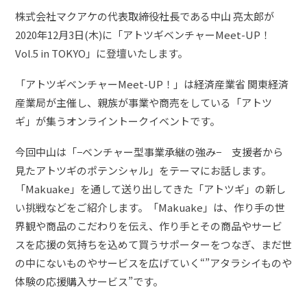
株式会社マクアケの代表取締役社長である中山 亮太郎が
2020年12月3日(木)に「アトツギベンチャーMeet-UP！
Vol.5 in TOKYO」に登壇いたします。
「アトツギベンチャーMeet-UP！」は経済産業省 関東経済
産業局が主催し、親族が事業や商売をしている「アトツ
ギ」が集うオンライントークイベントです。
今回中山は「−ベンチャー型事業承継の強み− 支援者から
見たアトツギのポテンシャル」をテーマにお話します。
「Makuake」を通して送り出してきた「アトツギ」の新し
い挑戦などをご紹介します。「Makuake」は、作り手の世
界観や商品のこだわりを伝え、作り手とその商品やサービ
スを応援の気持ちを込めて買うサポーターをつなぎ、まだ世
の中にないものやサービスを広げていく“”アタラシイものや
体験の応援購入サービス”です。