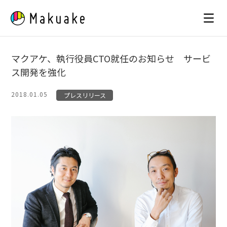
Skip
to
content
マクアケ、執行役員CTO就任のお知らせ サービ
ス開発を強化
2018.01.05
プレスリリース