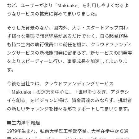
など、ユーザーがより「Makuake」を利用しやすくなるよ
うなサービスの拡充に努めてまいりました。
そうした背景のなか、国内外、大手・スタートアップ問わ
ず様々な業態で開発経験があるだけでなく、自ら起業経験
も持つ生内の執行役員CTO就任を機に、クラウドファンディ
ングサービスの新機能開発に留まらず、新サービスの開発等
をよりスピーディーに行い、事業成長を加速してまいりま
す。
今後も当社では、クラウドファンディングサービス
「Makuake」の運営を中心に、「世界をつなぎ、アタラシ
イを創る」をビジョンに掲げ、資金調達のみならず、挑戦者
の新しいチャレンジを様々な形でサポートしてまいります。
■生内洋平 経歴
1979年生まれ、弘前大学理工学部卒業。大学在学中から通