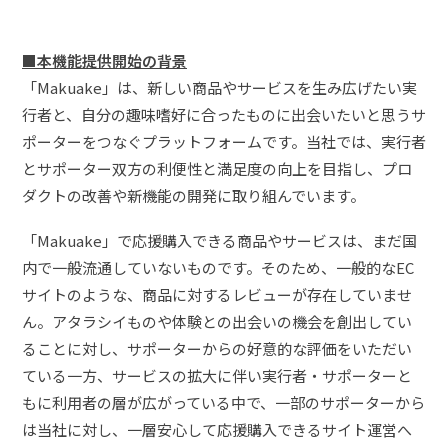
■
本機能提供開始の背景
「Makuake」は、新しい商品やサービスを生み広げたい実
行者と、自分の趣味嗜好に合ったものに出会いたいと思うサ
ポーターをつなぐプラットフォームです。当社では、実行者
とサポーター双方の利便性と満足度の向上を目指し、プロ
ダクトの改善や新機能の開発に取り組んでいます。
「Makuake」で応援購入できる商品やサービスは、まだ国
内で一般流通していないものです。そのため、一般的なEC
サイトのような、商品に対するレビューが存在していませ
ん。アタラシイものや体験との出会いの機会を創出してい
ることに対し、サポーターからの好意的な評価をいただい
ている一方、サービスの拡大に伴い実行者・サポーターと
もに利用者の層が広がっている中で、一部のサポーターから
は当社に対し、一層安心して応援購入できるサイト運営へ