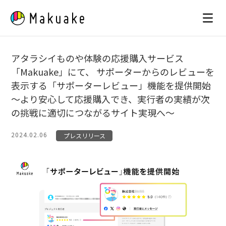
Skip
to
content
アタラシイものや体験の応援購入サービス
「Makuake」にて、 サポーターからのレビューを
表示する「サポーターレビュー」機能を提供開始
〜より安心して応援購入でき、実行者の実績が次
の挑戦に適切につながるサイト実現へ〜
2024.02.06
プレスリリース