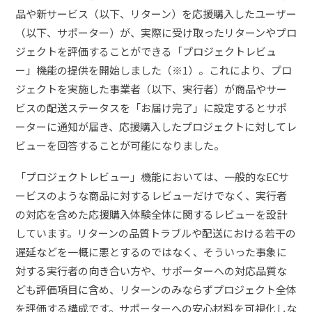
品や新サービス（以下、リターン）を応援購入したユーザー
（以下、サポーター）が、実際に受け取ったリターンやプロ
ジェクトを評価することができる「プロジェクトレビュ
ー」機能の提供を開始しました（※1）。これにより、プロ
ジェクトを実施した事業者（以下、実行者）が商品やサー
ビスの配送ステータスを「お届け完了」に設定するとサポ
ーターに通知が届き、応援購入したプロジェクトに対してレ
ビューを回答することが可能になりました。
「プロジェクトレビュー」機能においては、一般的なECサ
ービスのような商品に対するレビューだけでなく、実行者
の対応を含めた応援購入体験全体に関するレビューを設計
しています。リターンの品質トラブルや配送における若干の
遅延などを一概に悪とするのではなく、そういった事象に
対する実行者の向き合い方や、サポーターへの対応品質な
ども評価項目に含め、リターンのみならずプロジェクト全体
を評価する構成です。サポーターへの安心材料を可視化しな