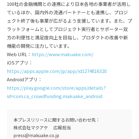
100社の金融機関との連携により日本各地の事業者が活用し
ているほか、国内外の流通パートナーとも連携し、プロジ
ェクト終了後も事業が広がるよう支援しています。また、プ
ラットフォームとしてプロジェクト実行者とサポーター双
方の利便性と満足度向上を目指し、プロダクトの改善や新
機能の開発に注力しています。
Web URL：
https://www.makuake.com/
iOSアプリ：
https://apps.apple.com/jp/app/id1274816320
Androidアプリ：
https://play.google.com/store/apps/details?
id=com.ca_crowdfunding.makuake_android
本プレスリリースに関するお問い合わせ先：
株式会社マクアケ 広報担当
press@makuake.co.jp