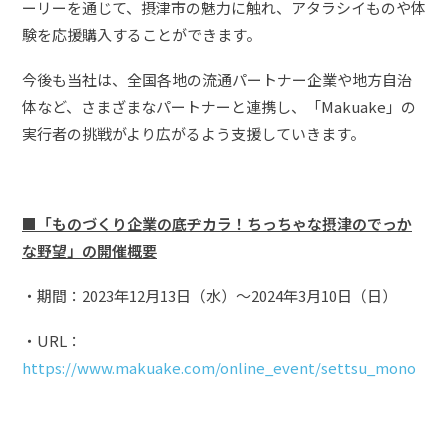
ーリーを通じて、摂津市の魅力に触れ、アタラシイものや体
験を応援購入することができます。
今後も当社は、全国各地の流通パートナー企業や地方自治
体など、さまざまなパートナーと連携し、「Makuake」の
実行者の挑戦がより広がるよう支援していきます。
■「ものづくり企業の底ヂカラ！ちっちゃな摂津のでっか
な野望」の開催概要
・期間：2023年12月13日（水）〜2024年3月10日（日）
・URL：
https://www.makuake.com/online_event/settsu_mono