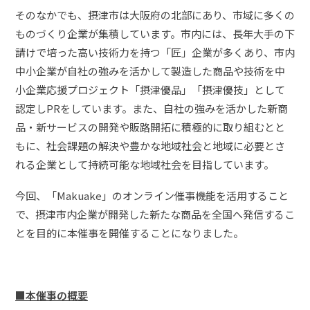
そのなかでも、摂津市は大阪府の北部にあり、市域に多くの
ものづくり企業が集積しています。市内には、長年大手の下
請けで培った高い技術力を持つ「匠」企業が多くあり、市内
中小企業が自社の強みを活かして製造した商品や技術を中
小企業応援プロジェクト「摂津優品」「摂津優技」として
認定しPRをしています。また、自社の強みを活かした新商
品・新サービスの開発や販路開拓に積極的に取り組むとと
もに、社会課題の解決や豊かな地域社会と地域に必要とさ
れる企業として持続可能な地域社会を目指しています。
今回、「Makuake」のオンライン催事機能を活用すること
で、摂津市内企業が開発した新たな商品を全国へ発信するこ
とを目的に本催事を開催することになりました。
■本催事の概要