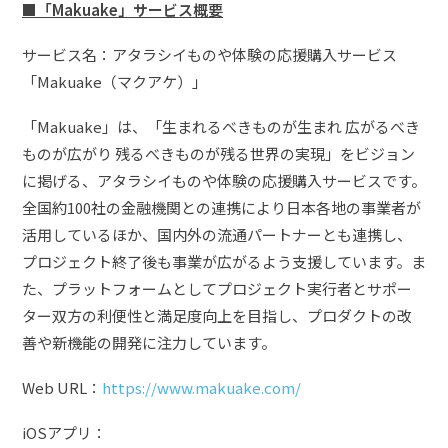
■
「Makuake」サービス概要
サービス名：アタラシイものや体験の応援購入サービス
「Makuake（マクアケ）」
「Makuake」は、「生まれるべきものが生まれ 広がるべき
ものが広がり 残るべきものが残る世界の実現」をビジョン
に掲げる、アタラシイものや体験の応援購入サービスです。
全国約100社の金融機関との連携により日本各地の事業者が
活用しているほか、国内外の流通パートナーとも連携し、
プロジェクト終了後も事業が広がるよう支援しています。ま
た、プラットフォームとしてプロジェクト実行者とサポー
ター双方の利便性と満足度向上を目指し、プロダクトの改
善や新機能の開発に注力しています。
Web URL：
https://www.makuake.com/
iOSアプリ：