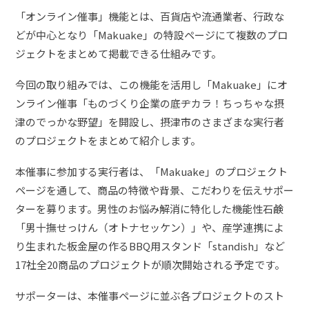
「オンライン催事」機能とは、百貨店や流通業者、行政な
どが中心となり「Makuake」の特設ページにて複数のプロ
ジェクトをまとめて掲載できる仕組みです。
今回の取り組みでは、この機能を活用し「Makuake」にオ
ンライン催事「ものづくり企業の底ヂカラ！ちっちゃな摂
津のでっかな野望」を開設し、摂津市のさまざまな実行者
のプロジェクトをまとめて紹介します。
本催事に参加する実行者は、「Makuake」のプロジェクト
ページを通して、商品の特徴や背景、こだわりを伝えサポー
ターを募ります。男性のお悩み解消に特化した機能性石鹸
「男十撫せっけん（オトナセッケン）」や、産学連携によ
り生まれた板金屋の作るBBQ用スタンド「standish」など
17社全20商品のプロジェクトが順次開始される予定です。
サポーターは、本催事ページに並ぶ各プロジェクトのスト