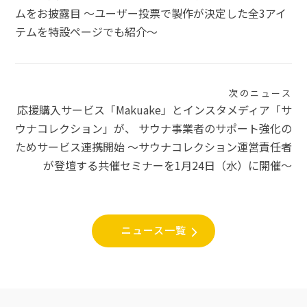
ナ
ムをお披露目 〜ユーザー投票で製作が決定した全3アイ
テムを特設ページでも紹介〜
ビ
ゲ
ー
次のニュース
シ
応援購入サービス「Makuake」とインスタメディア「サ
ウナコレクション」が、 サウナ事業者のサポート強化の
ョ
ためサービス連携開始 〜サウナコレクション運営責任者
ン
が登壇する共催セミナーを1月24日（水）に開催〜
ニュース一覧