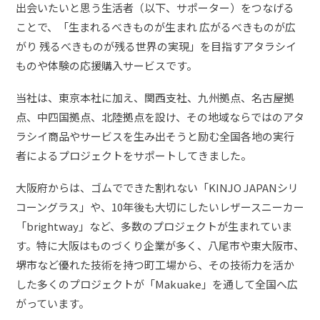
出会いたいと思う生活者（以下、サポーター）をつなげる
ことで、「生まれるべきものが生まれ 広がるべきものが広
がり 残るべきものが残る世界の実現」を目指すアタラシイ
ものや体験の応援購入サービスです。
当社は、東京本社に加え、関西支社、九州拠点、名古屋拠
点、中四国拠点、北陸拠点を設け、その地域ならではのアタ
ラシイ商品やサービスを生み出そうと励む全国各地の実行
者によるプロジェクトをサポートしてきました。
大阪府からは、ゴムでできた割れない「KINJO JAPANシリ
コーングラス」や、10年後も大切にしたいレザースニーカー
「brightway」など、多数のプロジェクトが生まれていま
す。特に大阪はものづくり企業が多く、八尾市や東大阪市、
堺市など優れた技術を持つ町工場から、その技術力を活か
した多くのプロジェクトが「Makuake」を通して全国へ広
がっています。